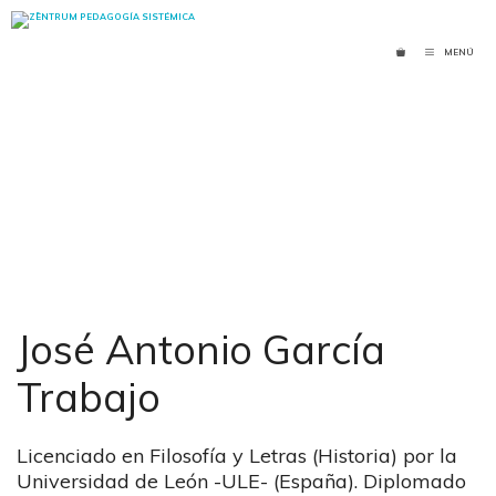
Saltar
al
MENÚ
contenido
José Antonio García
Trabajo
Licenciado en Filosofía y Letras (Historia) por la
Universidad de León -ULE- (España). Diplomado