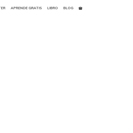
TER
APRENDE GRATIS
LIBRO
BLOG