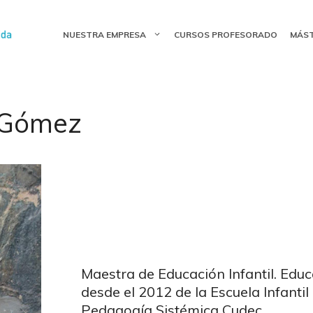
NUESTRA EMPRESA
CURSOS PROFESORADO
MÁS
 Gómez
Maestra de Educación Infantil. Educa
desde el 2012 de la Escuela Infanti
Pedagogía Sistémica Cudec.