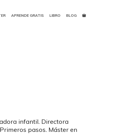
TER
APRENDE GRATIS
LIBRO
BLOG
dora infantil. Directora
l Primeros pasos. Máster en