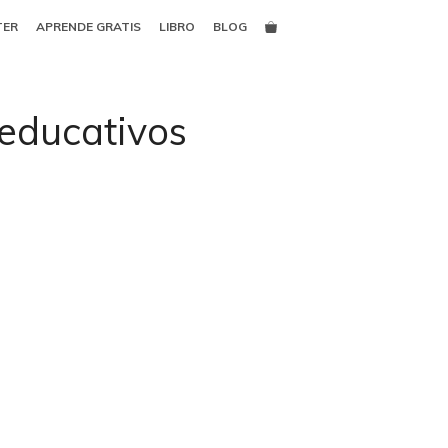
TER
APRENDE GRATIS
LIBRO
BLOG
 educativos