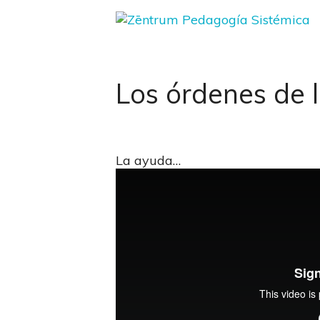
Saltar
al
contenido
Los órdenes de 
La ayuda…