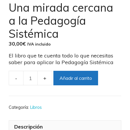
Una mirada cercana
a la Pedagogía
Sistémica
30,00
€
IVA incluido
El libro que te cuenta todo lo que necesitas
saber para aplicar la Pedagogía Sistémica
Añadir al carrito
Una
mirada
cercana
a
la
Categoría:
Libros
Pedagogía
Sistémica
Descripción
cantidad