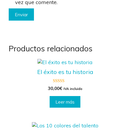
vez que comente.
Productos relacionados
El éxito es tu historia
5.00
30,00
€
IVA incluido
de 5
Leer más