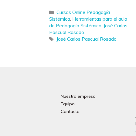
Categorías
Cursos Online Pedagogía
Sistémica
,
Herramientas para el aula
de Pedagogía Sistémica
,
José Carlos
Pascual Rosado
Etiquetas
José Carlos Pascual Rosado
Nuestra empresa
Equipo
Contacto