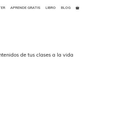
TER
APRENDE GRATIS
LIBRO
BLOG
tenidos de tus clases a la vida