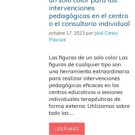
un solo color para las
intervenciones
pedagógicas en el centro
o el consultorio individual
octubre 17, 2023
por
José Carlos
Pascual
Las figuras de un solo color Las
figuras de cualquier tipo son
una herramienta extraordinaria
para realizar intervenciones
pedagógicas eficaces en los
centros educativos o sesiones
individuales terapéuticas de
forma externa. Utilizamos sobre
todo las …
LEER MÁS