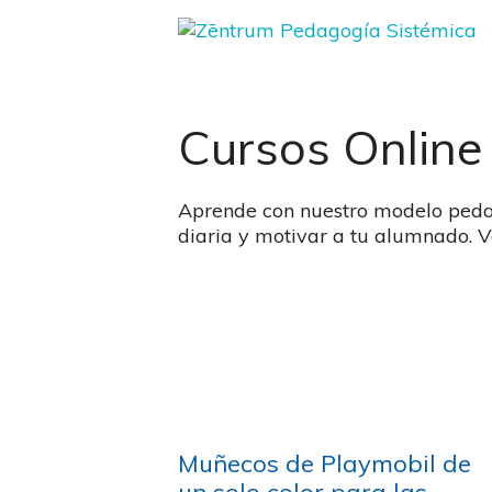
Saltar
al
contenido
Cursos Online
Aprende con nuestro modelo pedagó
diaria y motivar a tu alumnado. V
Muñecos de Playmobil de