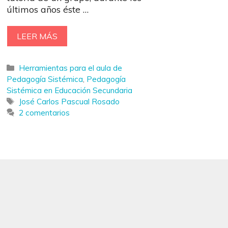
últimos años éste …
LEER MÁS
Categorías
Herramientas para el aula de
Pedagogía Sistémica
,
Pedagogía
Sistémica en Educación Secundaria
Etiquetas
José Carlos Pascual Rosado
2 comentarios