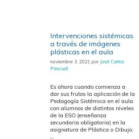
Intervenciones sistémicas
a través de imágenes
plásticas en el aula
noviembre 3, 2021
por
José Carlos
Pascual
Es ahora cuando comienza a
dar sus frutos la aplicación de la
Pedagogía Sistémica en el aula
con alumnos de distintos niveles
de la ESO (enseñanza
secundaria obligatoria) en la
asignatura de Plástica o Dibujo.
…