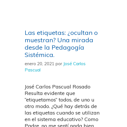
Las etiquetas: ¿ocultan o
muestran? Una mirada
desde la Pedagogía
Sistémica.
enero 20, 2021
por
José Carlos
Pascual
José Carlos Pascual Rosado
Resulta evidente que
“etiquetamos” todos, de uno u
otro modo. ¿Qué hay detrás de
las etiquetas cuando se utilizan
en el sistema educativo? Como
Padre, no me sentí nada bien