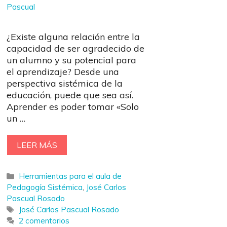
Pascual
¿Existe alguna relación entre la
capacidad de ser agradecido de
un alumno y su potencial para
el aprendizaje? Desde una
perspectiva sistémica de la
educación, puede que sea así.
Aprender es poder tomar «Solo
un …
LEER MÁS
Categorías
Herramientas para el aula de
Pedagogía Sistémica
,
José Carlos
Pascual Rosado
Etiquetas
José Carlos Pascual Rosado
2 comentarios