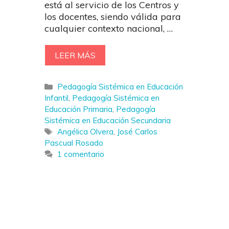
está al servicio de los Centros y
los docentes, siendo válida para
cualquier contexto nacional, …
LEER MÁS
Categorías
Pedagogía Sistémica en Educación
Infantil
,
Pedagogía Sistémica en
Educación Primaria
,
Pedagogía
Sistémica en Educación Secundaria
Etiquetas
Angélica Olvera
,
José Carlos
Pascual Rosado
1 comentario