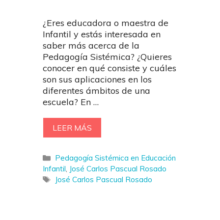
¿Eres educadora o maestra de
Infantil y estás interesada en
saber más acerca de la
Pedagogía Sistémica? ¿Quieres
conocer en qué consiste y cuáles
son sus aplicaciones en los
diferentes ámbitos de una
escuela? En …
LEER MÁS
Categorías
Pedagogía Sistémica en Educación
Infantil
,
José Carlos Pascual Rosado
Etiquetas
José Carlos Pascual Rosado