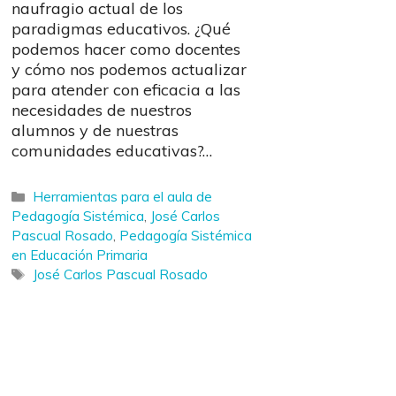
naufragio actual de los
paradigmas educativos. ¿Qué
podemos hacer como docentes
y cómo nos podemos actualizar
para atender con eficacia a las
necesidades de nuestros
alumnos y de nuestras
comunidades educativas?…
Categorías
Herramientas para el aula de
Pedagogía Sistémica
,
José Carlos
Pascual Rosado
,
Pedagogía Sistémica
en Educación Primaria
Etiquetas
José Carlos Pascual Rosado