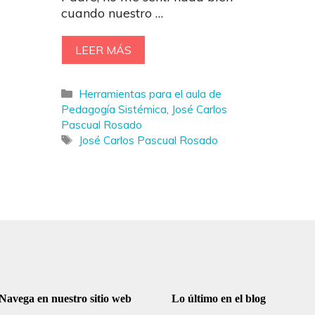
cuando nuestro …
LEER MÁS
Categorías
Herramientas para el aula de
Pedagogía Sistémica
,
José Carlos
Pascual Rosado
Etiquetas
José Carlos Pascual Rosado
Navega en nuestro sitio web
Lo último en el blog