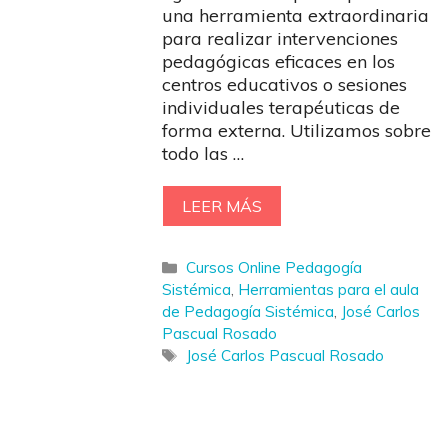
una herramienta extraordinaria
para realizar intervenciones
pedagógicas eficaces en los
centros educativos o sesiones
individuales terapéuticas de
forma externa. Utilizamos sobre
todo las …
LEER MÁS
Categorías
Cursos Online Pedagogía
Sistémica
,
Herramientas para el aula
de Pedagogía Sistémica
,
José Carlos
Pascual Rosado
Etiquetas
José Carlos Pascual Rosado