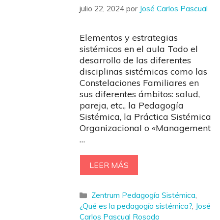
julio 22, 2024
por
José Carlos Pascual
Elementos y estrategias
sistémicos en el aula Todo el
desarrollo de las diferentes
disciplinas sistémicas como las
Constelaciones Familiares en
sus diferentes ámbitos: salud,
pareja, etc., la Pedagogía
Sistémica, la Práctica Sistémica
Organizacional o «Management
…
LEER MÁS
Categorías
Zentrum Pedagogía Sistémica
,
¿Qué es la pedagogía sistémica?
,
José
Carlos Pascual Rosado