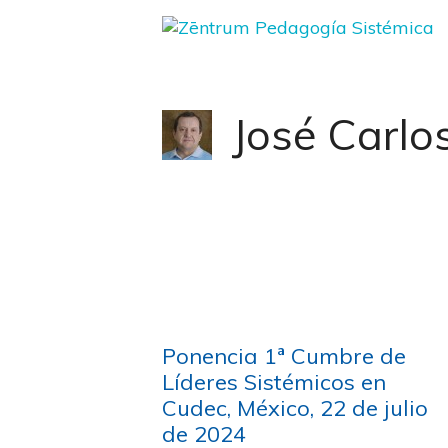
Saltar
al
contenido
José Carlo
Ponencia 1ª Cumbre de
Líderes Sistémicos en
Cudec, México, 22 de julio
de 2024