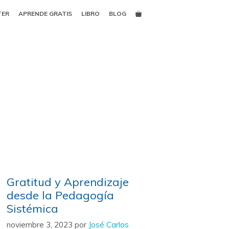
TER
APRENDE GRATIS
LIBRO
BLOG
Gratitud y Aprendizaje
desde la Pedagogía
Sistémica
noviembre 3, 2023
por
José Carlos