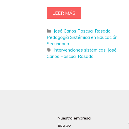
LEER MÁS
Categorías
José Carlos Pascual Rosado
,
Pedagogía Sistémica en Educación
Secundaria
Etiquetas
Intervenciones sistémicas
,
José
Carlos Pascual Rosado
Nuestra empresa
Equipo