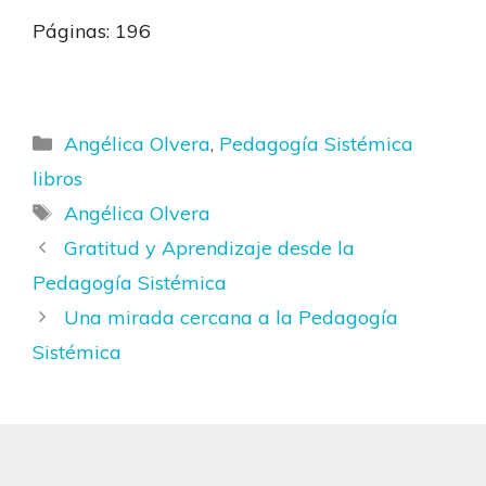
Páginas: 196
Categorías
Angélica Olvera
,
Pedagogía Sistémica
libros
Etiquetas
Angélica Olvera
Gratitud y Aprendizaje desde la
Pedagogía Sistémica
Una mirada cercana a la Pedagogía
Sistémica