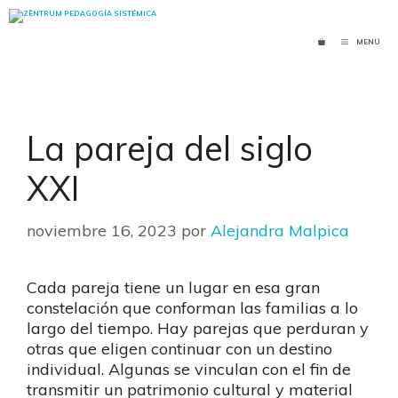
Saltar
al
MENÚ
contenido
La pareja del siglo
XXI
noviembre 16, 2023
por
Alejandra Malpica
Cada pareja tiene un lugar en esa gran
constelación que conforman las familias a lo
largo del tiempo. Hay parejas que perduran y
otras que eligen continuar con un destino
individual. Algunas se vinculan con el fin de
transmitir un patrimonio cultural y material