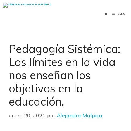
Saltar
al
MENÚ
contenido
Pedagogía Sistémica:
Los límites en la vida
nos enseñan los
objetivos en la
educación.
enero 20, 2021
por
Alejandra Malpica