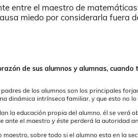
e entre el maestro de matemáticas y 
 causa miedo por considerarla fuera 
orazón de sus alumnos y alumnas, cuando t
 padres de los alumnos son los principales forja
a dinámica intrínseca familiar, y que esto no lo
idan la educación propia del alumno, él se verá 
 ante el maestro y éste perderá la autoridad ant
o maestro, sobre todo si el alumno esta en la secu