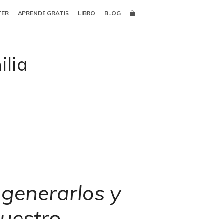
TER
APRENDE GRATIS
LIBRO
BLOG
ilia
 generarlos y
nuestro