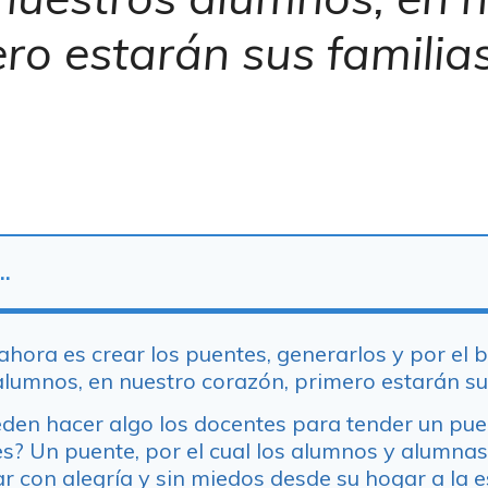
ro estarán sus familias
…
ahora es crear los puentes, generarlos y por el 
alumnos, en nuestro corazón, primero estarán sus
eden hacer algo los docentes para tender un pue
s? Un puente, por el cual los alumnos y alumna
r con alegría y sin miedos desde su hogar a la e