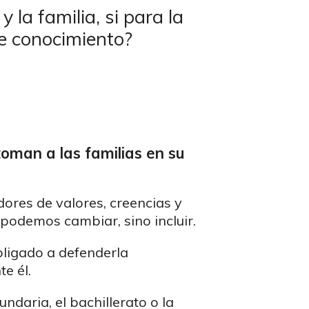
la familia, si para la
de conocimiento?
oman a las familias en su
dores de valores, creencias y
 podemos cambiar, sino incluir.
obligado a defenderla
e él.
ndaria, el bachillerato o la