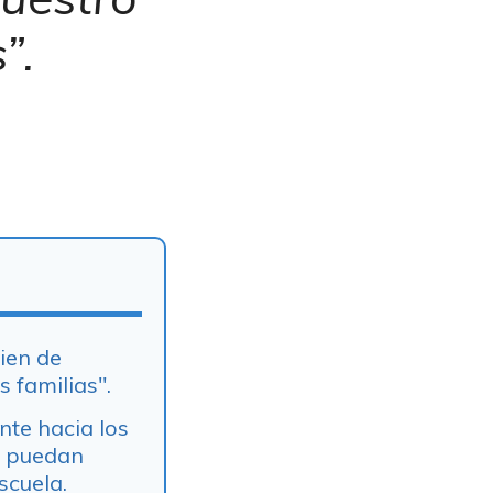
”.
bien de
 familias".
nte hacia los
s puedan
scuela.