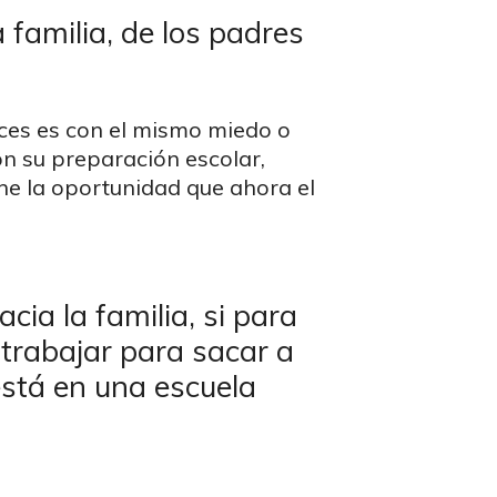
familia, de los padres
eces es con el mismo miedo o
on su preparación escolar,
che la oportunidad que ahora el
ia la familia, si para
e trabajar para sacar a
 está en una escuela