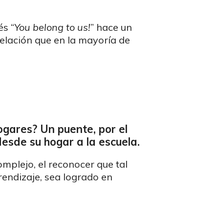
és “
You belong to us!
” hace un
lación que en la mayoría de
ogares? Un puente, por el
esde su hogar a la escuela.
mplejo, el reconocer que tal
rendizaje, sea logrado en