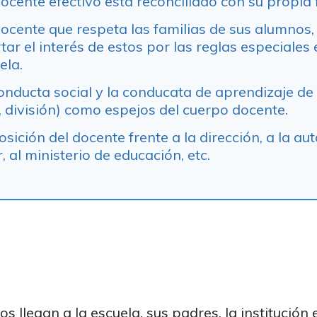
docente efectivo está reconciliado con su propia 
docente que respeta las familias de sus alumnos
ar el interés de estos por las reglas especiales 
ela.
conducta social y la conducata de aprendizaje de
, división) como espejos del cuerpo docente.
osición del docente frente a la dirección, a la au
, al ministerio de educación, etc.
s llegan a la escuela, sus padres, la institución