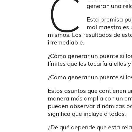
C
generan una rel
Esta premisa pu
mal maestro es u
mismos. Los resultados de est
irremediable.
¿Cómo generar un puente si lo
límites que les tocaría a ellos 
¿Cómo generar un puente si lo
Estos asuntos que contienen u
manera más amplia con un enfoq
pueden observar dinámicas ocul
significa que incluye a todos.
¿De qué depende que esta relac