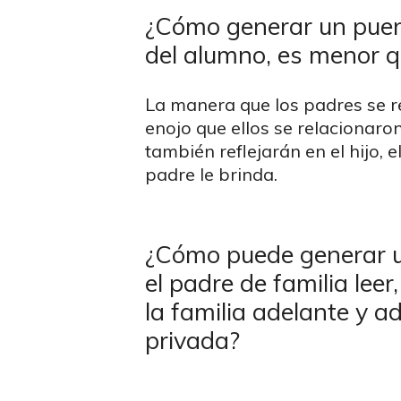
¿Cómo generar un puent
del alumno, es menor qu
La manera que los padres se r
enojo que ellos se relacionaro
también reflejarán en el hijo, 
padre le brinda.
¿Cómo puede generar un 
el padre de familia lee
la familia adelante y a
privada?