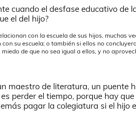
e cuando el desfase educativo de la 
e el del hijo?
elacionan con la escuela de sus hijos, muchas v
n con su escuela; o también si ellos no concluyer
el miedo de que no sea igual a ellos, y no aprove
maestro de literatura, un puente hac
r, es perder el tiempo, porque hay qu
demás pagar la colegiatura si el hijo