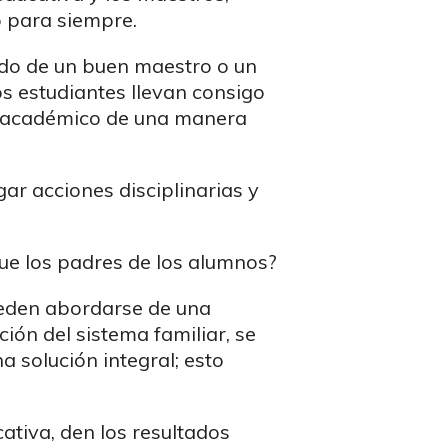
o para siempre.
rdo de un buen maestro o un
s estudiantes llevan consigo
to académico de una manera
ar acciones disciplinarias y
ue los padres de los alumnos?
ueden abordarse de una
ión del sistema familiar, se
a solución integral; esto
ativa, den los resultados