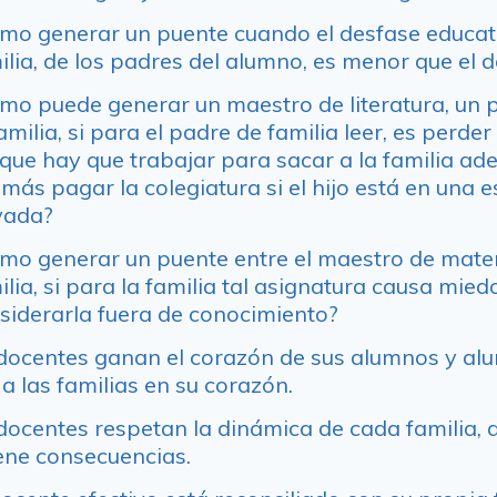
mo generar un puente cuando el desfase educati
ilia, de los padres del alumno, es menor que el de
mo puede generar un maestro de literatura, un 
familia, si para el padre de familia leer, es perder
que hay que trabajar para sacar a la familia ade
más pagar la colegiatura si el hijo está en una e
vada?
mo generar un puente entre el maestro de mate
ilia, si para la familia tal asignatura causa mied
siderarla fuera de conocimiento?
 docentes ganan el corazón de sus alumnos y al
a las familias en su corazón.
 docentes respetan la dinámica de cada familia,
iene consecuencias.