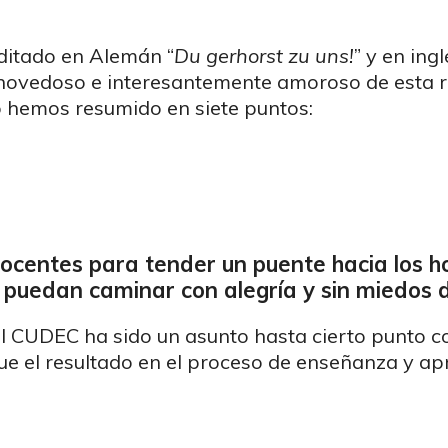
editado en Alemán “
Du gerhorst zu uns!
” y en ingl
novedoso e interesantemente amoroso de esta re
lo hemos resumido en siete puntos:
docentes para tender un puente hacia los h
 puedan caminar con alegría y sin miedos d
l CUDEC ha sido un asunto hasta cierto punto co
ue el resultado en el proceso de enseñanza y ap