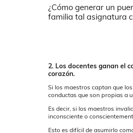
¿Cómo generar un puent
familia tal asignatura
2. Los docentes ganan el c
corazón.
Si los maestros captan que los
conductas que son propias a un
Es decir, si los maestros inval
inconsciente o conscientemente
Esto es difícil de asumirlo com