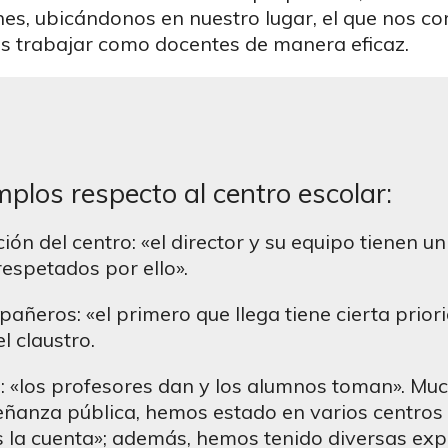
nes, ubicándonos en nuestro lugar, el que nos c
 trabajar como docentes de manera eficaz.
plos respecto al centro escolar:
ción del centro: «el director y su equipo tienen u
respetados por ello».
añeros: «el primero que llega tiene cierta prior
l claustro.
 «los profesores dan y los alumnos toman». Muc
eñanza pública, hemos estado en varios centros 
 la cuenta»; además, hemos tenido diversas exp