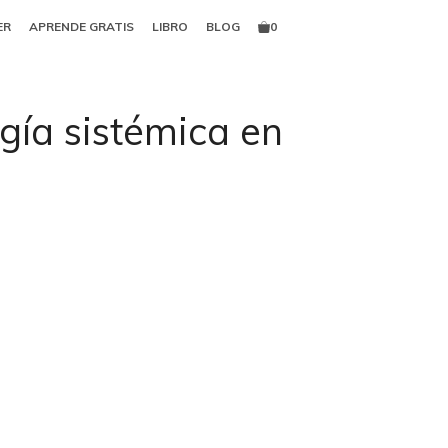
ER
APRENDE GRATIS
LIBRO
BLOG
0
gía sistémica en
edagogía