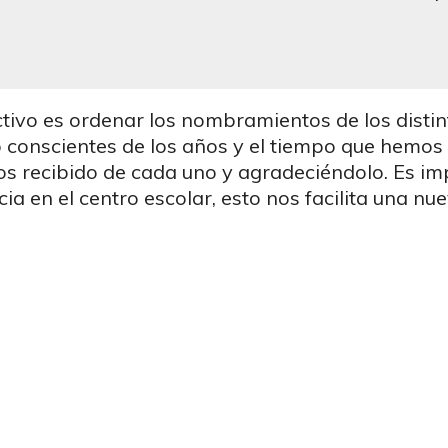
ectivo es ordenar los nombramientos de los disti
o conscientes de los años y el tiempo que hemos
s recibido de cada uno y agradeciéndolo. Es imp
 en el centro escolar, esto nos facilita una nu