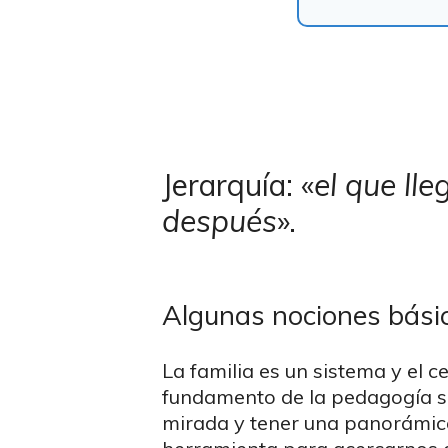
Jerarquía: «
el que lle
después
».
Algunas nociones bási
La familia es un sistema y el c
fundamento de la pedagogía si
mirada y tener una panorámica