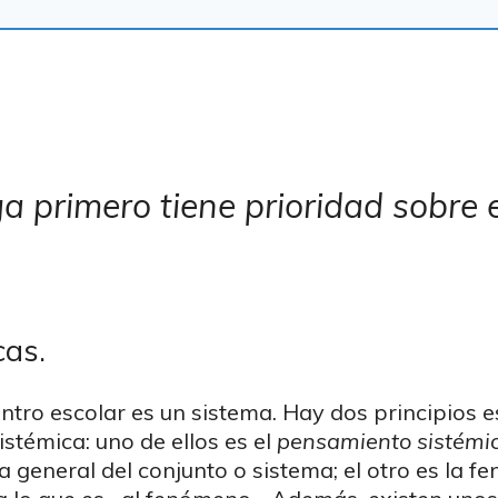
ga primero tiene prioridad sobre 
cas.
entro escolar es un sistema. Hay dos principios e
stémica: uno de ellos es el
pensamiento sistémi
 general del conjunto o sistema; el otro es la 