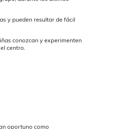
as y pueden resultar de fácil
y niñas conozcan y experimenten
el centro.
 tan oportuno como