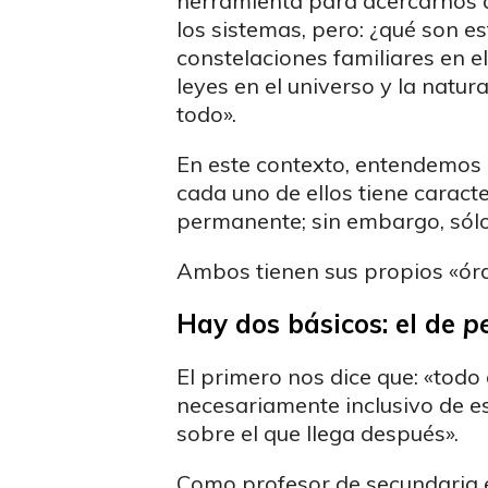
herramienta para acercarnos a
los sistemas, pero: ¿qué son es
constelaciones familiares en e
leyes en el universo y la nat
todo».
En este contexto, entendemos 
cada uno de ellos tiene caracte
permanente; sin embargo, sólo
Ambos tienen sus propios «órd
Hay dos básicos: el de
p
El primero nos dice que: «todo 
necesariamente inclusivo de es
sobre el que llega después».
Como profesor de secundaria es