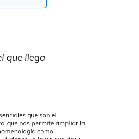
el que llega
senciales que son el
co
, que nos permite ampliar la
fenomenología como