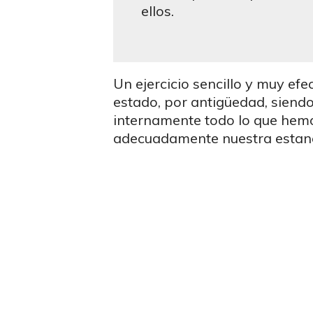
ellos.
Un ejercicio sencillo y muy ef
estado, por antigüedad, siend
internamente todo lo que hemo
adecuadamente nuestra estancia