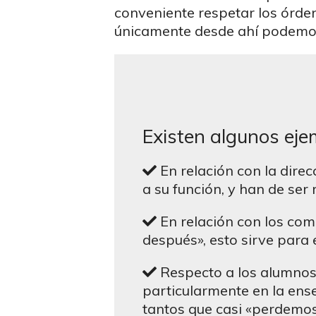
conveniente respetar los órde
únicamente desde ahí podemos
Existen algunos ejem
En relación con la direc
a su función, y han de ser 
En relación con los comp
después», esto sirve para e
Respecto a los alumnos:
particularmente en la ens
tantos que casi «perdemos